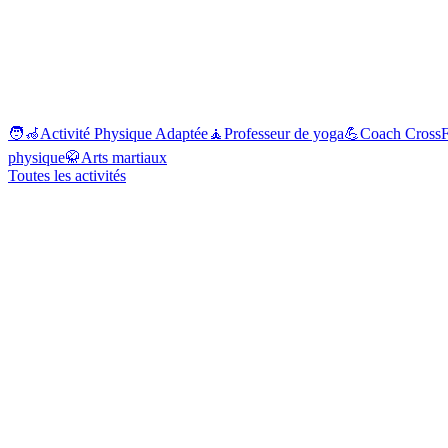
🧑‍🦽
Activité Physique Adaptée
🧘
Professeur de yoga
💪
Coach CrossF
physique
🥋
Arts martiaux
Toutes les activités