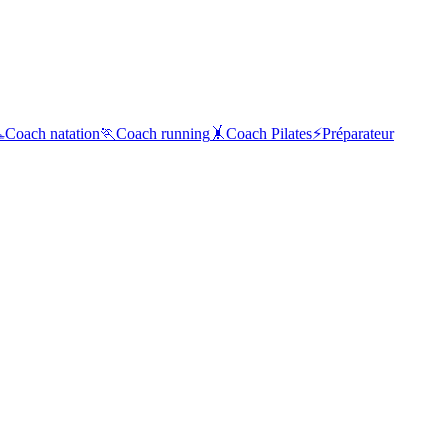

Coach natation
🏃
Coach running
🤸
Coach Pilates
⚡
Préparateur