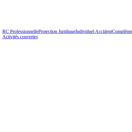
RC Professionnelle
Protection Juridique
Individuel Accident
Complémen
Activités couvertes