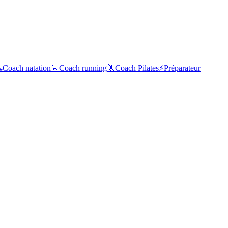

Coach natation
🏃
Coach running
🤸
Coach Pilates
⚡
Préparateur