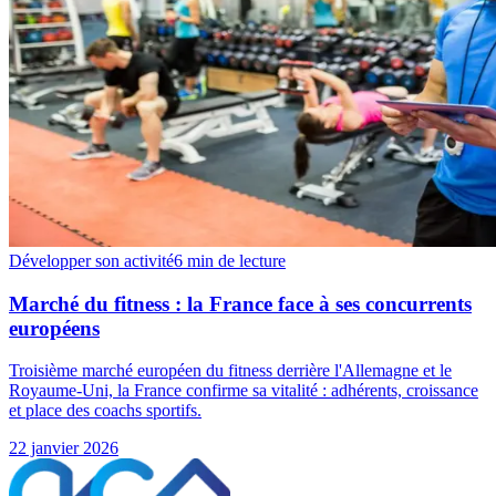
Développer son activité
6 min
de lecture
Marché du fitness : la France face à ses concurrents
européens
Troisième marché européen du fitness derrière l'Allemagne et le
Royaume-Uni, la France confirme sa vitalité : adhérents, croissance
et place des coachs sportifs.
22 janvier 2026