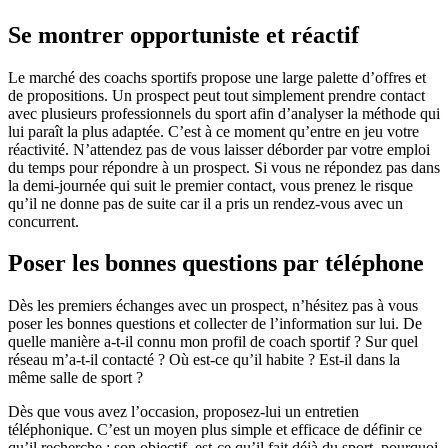
Se montrer opportuniste et réactif
Le marché des coachs sportifs propose une large palette d’offres et
de propositions. Un prospect peut tout simplement prendre contact
avec plusieurs professionnels du sport afin d’analyser la méthode qui
lui paraît la plus adaptée. C’est à ce moment qu’entre en jeu votre
réactivité. N’attendez pas de vous laisser déborder par votre emploi
du temps pour répondre à un prospect. Si vous ne répondez pas dans
la demi-journée qui suit le premier contact, vous prenez le risque
qu’il ne donne pas de suite car il a pris un rendez-vous avec un
concurrent.
Poser les bonnes questions par téléphone
Dès les premiers échanges avec un prospect, n’hésitez pas à vous
poser les bonnes questions et collecter de l’information sur lui. De
quelle manière a-t-il connu mon profil de coach sportif ? Sur quel
réseau m’a-t-il contacté ? Où est-ce qu’il habite ? Est-il dans la
même salle de sport ?
Dès que vous avez l’occasion, proposez-lui un entretien
téléphonique. C’est un moyen plus simple et efficace de définir ce
qu’il recherche : son objectif, est-ce qu’il fait déjà du sport, pourquoi