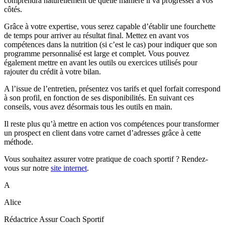
comprendra naturellement de quelle manière il va progresser à vos
côtés.
Grâce à votre expertise, vous serez capable d’établir une fourchette
de temps pour arriver au résultat final. Mettez en avant vos
compétences dans la nutrition (si c’est le cas) pour indiquer que son
programme personnalisé est large et complet. Vous pouvez
également mettre en avant les outils ou exercices utilisés pour
rajouter du crédit à votre bilan.
A l’issue de l’entretien, présentez vos tarifs et quel forfait correspond
à son profil, en fonction de ses disponibilités. En suivant ces
conseils, vous avez désormais tous les outils en main.
Il reste plus qu’à mettre en action vos compétences pour transformer
un prospect en client dans votre carnet d’adresses grâce à cette
méthode.
Vous souhaitez assurer votre pratique de coach sportif ? Rendez-
vous sur notre
site internet
.
A
Alice
Rédactrice Assur Coach Sportif