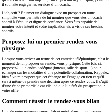
il souhaite engager les services d’un coach…
L’objectif ? Entamer un dialogue avec un prospect en toute
simplicité vous permettra de lui montrer que vous êtes un coach
sportif à l’écoute et digne de confiance. Vous êtes capable de lui
montrer votre intérêt et votre implication vis-à-vis de ses besoins
sportifs.
Proposez-lui un premier rendez-vous
physique
Lorsque vous arrivez au terme de cet entretien téléphonique, c’est le
moment de lui proposer un rendez-vous physique. Cette fois-ci,
proposez-lui un endroit adéquat (bureau, salle de sport…) pour
échanger sur les modalités d’une potentielle collaboration. Rappelez
bien à votre prospect que cet échange ne l’engage en rien et qu’il
sera à même de prendre une décision après ce rendez-vous. Il s’agit
d’une étape primordiale car elle indique l’intérêt du prospect pour
votre offre.
Comment réussir le rendez-vous bilan
Lors de votre entrevue, soyez clair et précis dans votre discours.