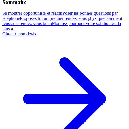
Sommaire
Se montrer opportuniste et réactif
Poser les bonnes questions par
téléphone
Proposez-lui un premier rendez-vous physique
Comment
réussir le rendez-vous bilan
Montrez pourquoi votre solution est la
plus a...
Obtenir mon devis