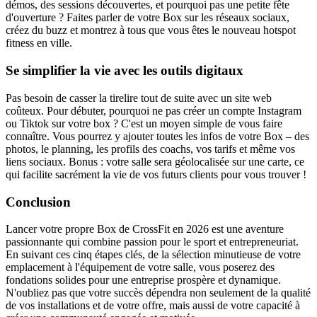
démos, des sessions découvertes, et pourquoi pas une petite fête
d'ouverture ? Faites parler de votre Box sur les réseaux sociaux,
créez du buzz et montrez à tous que vous êtes le nouveau hotspot
fitness en ville.
Se simplifier la vie avec les outils digitaux
Pas besoin de casser la tirelire tout de suite avec un site web
coûteux. Pour débuter, pourquoi ne pas créer un compte Instagram
ou Tiktok sur votre box ? C'est un moyen simple de vous faire
connaître. Vous pourrez y ajouter toutes les infos de votre Box – des
photos, le planning, les profils des coachs, vos tarifs et même vos
liens sociaux. Bonus : votre salle sera géolocalisée sur une carte, ce
qui facilite sacrément la vie de vos futurs clients pour vous trouver !
Conclusion
Lancer votre propre Box de CrossFit en 2026 est une aventure
passionnante qui combine passion pour le sport et entrepreneuriat.
En suivant ces cinq étapes clés, de la sélection minutieuse de votre
emplacement à l'équipement de votre salle, vous poserez des
fondations solides pour une entreprise prospère et dynamique.
N'oubliez pas que votre succès dépendra non seulement de la qualité
de vos installations et de votre offre, mais aussi de votre capacité à