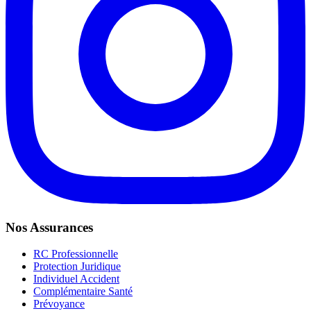
Nos Assurances
RC Professionnelle
Protection Juridique
Individuel Accident
Complémentaire Santé
Prévoyance