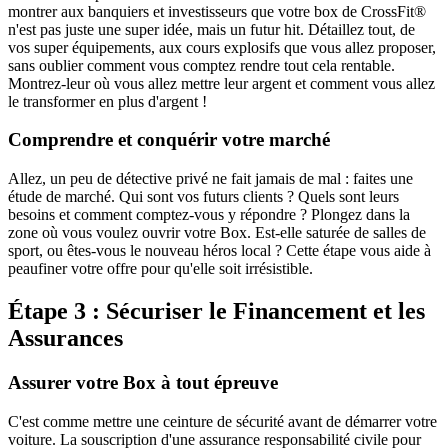
montrer aux banquiers et investisseurs que votre box de CrossFit®
n'est pas juste une super idée, mais un futur hit. Détaillez tout, de
vos super équipements, aux cours explosifs que vous allez proposer,
sans oublier comment vous comptez rendre tout cela rentable.
Montrez-leur où vous allez mettre leur argent et comment vous allez
le transformer en plus d'argent !
Comprendre et conquérir votre marché
Allez, un peu de détective privé ne fait jamais de mal : faites une
étude de marché. Qui sont vos futurs clients ? Quels sont leurs
besoins et comment comptez-vous y répondre ? Plongez dans la
zone où vous voulez ouvrir votre Box. Est-elle saturée de salles de
sport, ou êtes-vous le nouveau héros local ? Cette étape vous aide à
peaufiner votre offre pour qu'elle soit irrésistible.
Étape 3 : Sécuriser le Financement et les
Assurances
Assurer votre Box à tout épreuve
C'est comme mettre une ceinture de sécurité avant de démarrer votre
voiture. La souscription d'une assurance responsabilité civile pour