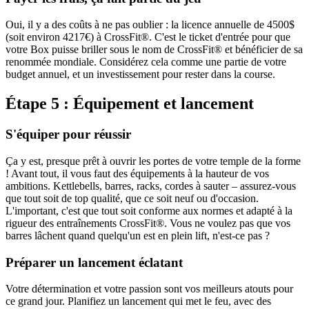
Oui, il y a des coûts à ne pas oublier : la licence annuelle de 4500$
(soit environ 4217€) à CrossFit®. C'est le ticket d'entrée pour que
votre Box puisse briller sous le nom de CrossFit® et bénéficier de sa
renommée mondiale. Considérez cela comme une partie de votre
budget annuel, et un investissement pour rester dans la course.
Étape 5 : Équipement et lancement
S'équiper pour réussir
Ça y est, presque prêt à ouvrir les portes de votre temple de la forme
! Avant tout, il vous faut des équipements à la hauteur de vos
ambitions. Kettlebells, barres, racks, cordes à sauter – assurez-vous
que tout soit de top qualité, que ce soit neuf ou d'occasion.
L'important, c'est que tout soit conforme aux normes et adapté à la
rigueur des entraînements CrossFit®. Vous ne voulez pas que vos
barres lâchent quand quelqu'un est en plein lift, n'est-ce pas ?
Préparer un lancement éclatant
Votre détermination et votre passion sont vos meilleurs atouts pour
ce grand jour. Planifiez un lancement qui met le feu, avec des