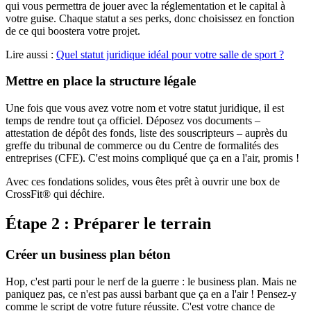
qui vous permettra de jouer avec la réglementation et le capital à
votre guise. Chaque statut a ses perks, donc choisissez en fonction
de ce qui boostera votre projet.
Lire aussi :
Quel statut juridique idéal pour votre salle de sport ?
Mettre en place la structure légale
Une fois que vous avez votre nom et votre statut juridique, il est
temps de rendre tout ça officiel. Déposez vos documents –
attestation de dépôt des fonds, liste des souscripteurs – auprès du
greffe du tribunal de commerce ou du Centre de formalités des
entreprises (CFE). C'est moins compliqué que ça en a l'air, promis !
Avec ces fondations solides, vous êtes prêt à ouvrir une box de
CrossFit® qui déchire.
Étape 2 : Préparer le terrain
Créer un business plan béton
Hop, c'est parti pour le nerf de la guerre : le business plan. Mais ne
paniquez pas, ce n'est pas aussi barbant que ça en a l'air ! Pensez-y
comme le script de votre future réussite. C'est votre chance de