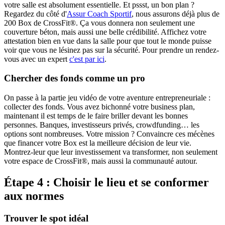
votre salle est absolument essentielle. Et pssst, un bon plan ?
Regardez du côté d'
Assur Coach Sportif
, nous assurons déjà plus de
200 Box de CrossFit®. Ça vous donnera non seulement une
couverture béton, mais aussi une belle crédibilité. Affichez votre
attestation bien en vue dans la salle pour que tout le monde puisse
voir que vous ne lésinez pas sur la sécurité. Pour prendre un rendez-
vous avec un expert
c'est par ici
.
Chercher des fonds comme un pro
On passe à la partie jeu vidéo de votre aventure entrepreneuriale :
collecter des fonds. Vous avez bichonné votre business plan,
maintenant il est temps de le faire briller devant les bonnes
personnes. Banques, investisseurs privés, crowdfunding… les
options sont nombreuses. Votre mission ? Convaincre ces mécènes
que financer votre Box est la meilleure décision de leur vie.
Montrez-leur que leur investissement va transformer, non seulement
votre espace de CrossFit®, mais aussi la communauté autour.
Étape 4 : Choisir le lieu et se conformer
aux normes
Trouver le spot idéal