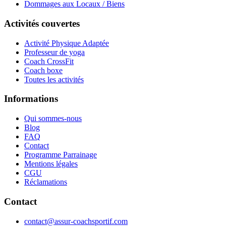
Dommages aux Locaux / Biens
Activités couvertes
Activité Physique Adaptée
Professeur de yoga
Coach CrossFit
Coach boxe
Toutes les activités
Informations
Qui sommes-nous
Blog
FAQ
Contact
Programme Parrainage
Mentions légales
CGU
Réclamations
Contact
contact@assur-coachsportif.com