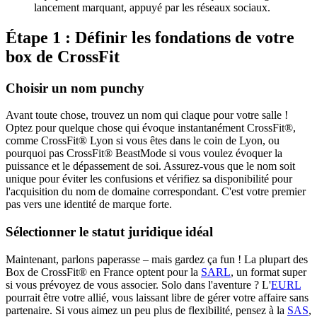
lancement marquant, appuyé par les réseaux sociaux.
Étape 1 : Définir les fondations de votre
box de CrossFit
Choisir un nom punchy
Avant toute chose, trouvez un nom qui claque pour votre salle !
Optez pour quelque chose qui évoque instantanément CrossFit®,
comme CrossFit® Lyon si vous êtes dans le coin de Lyon, ou
pourquoi pas CrossFit® BeastMode si vous voulez évoquer la
puissance et le dépassement de soi. Assurez-vous que le nom soit
unique pour éviter les confusions et vérifiez sa disponibilité pour
l'acquisition du nom de domaine correspondant. C'est votre premier
pas vers une identité de marque forte.
Sélectionner le statut juridique idéal
Maintenant, parlons paperasse – mais gardez ça fun ! La plupart des
Box de CrossFit® en France optent pour la
SARL
, un format super
si vous prévoyez de vous associer. Solo dans l'aventure ? L'
EURL
pourrait être votre allié, vous laissant libre de gérer votre affaire sans
partenaire. Si vous aimez un peu plus de flexibilité, pensez à la
SAS
,