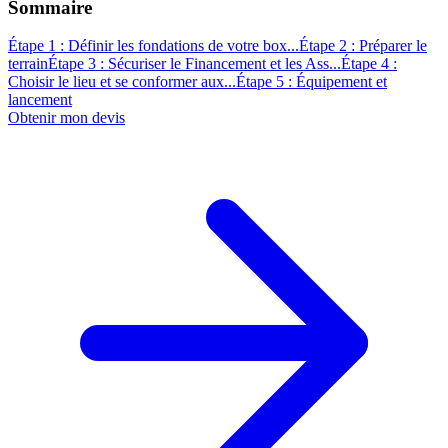
Sommaire
Étape 1 : Définir les fondations de votre box...
Étape 2 : Préparer le
terrain
Étape 3 : Sécuriser le Financement et les Ass...
Étape 4 :
Choisir le lieu et se conformer aux...
Étape 5 : Équipement et
lancement
Obtenir mon devis