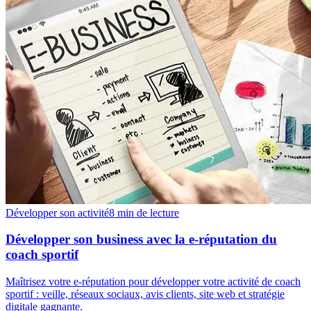
Développer son activité
8 min
de lecture
Développer son business avec la e-réputation du
coach sportif
Maîtrisez votre e-réputation pour développer votre activité de coach
sportif : veille, réseaux sociaux, avis clients, site web et stratégie
digitale gagnante.